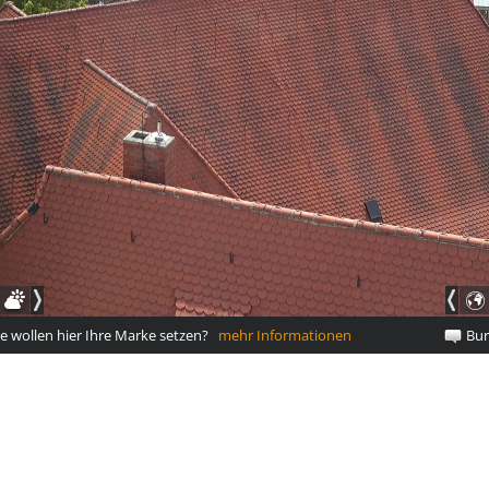
e wollen hier Ihre Marke setzen?
mehr Informationen
Bur